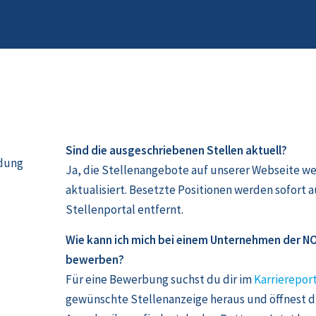
Sind die ausgeschriebenen Stellen aktuell?
ldung
Ja, die Stellenangebote auf unserer Webseite w
aktualisiert. Besetzte Positionen werden sofort 
Stellenportal entfernt.
Wie kann ich mich bei einem Unternehmen der 
bewerben?
Für eine Bewerbung suchst du dir im
Karriereport
gewünschte Stellenanzeige heraus und öffnest die