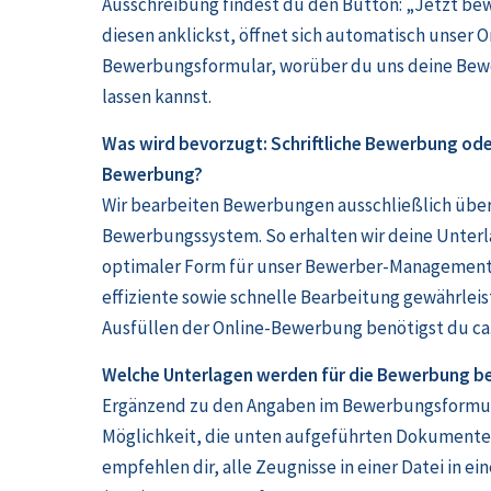
Ausschreibung findest du den Button: „Jetzt be
diesen anklickst, öffnet sich automatisch unser O
Bewerbungsformular, worüber du uns deine B
lassen kannst.
Was wird bevorzugt: Schriftliche Bewerbung ode
Bewerbung?
Wir bearbeiten Bewerbungen ausschließlich über
Bewerbungssystem. So erhalten wir deine Unterl
optimaler Form für unser Bewerber-Management
effiziente sowie schnelle Bearbeitung gewährleis
Ausfüllen der Online-Bewerbung benötigst du ca. 
Welche Unterlagen werden für die Bewerbung b
Ergänzend zu den Angaben im Bewerbungsformula
Möglichkeit, die unten aufgeführten Dokumente
empfehlen dir, alle Zeugnisse in einer Datei in 