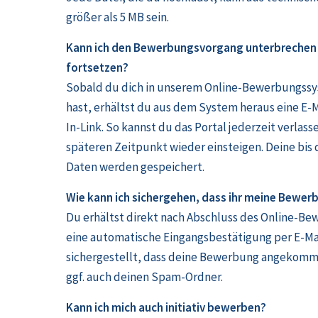
größer als 5 MB sein.
Kann ich den Bewerbungsvorgang unterbrechen 
fortsetzen?
Sobald du dich in unserem Online-Bewerbungssys
hast, erhältst du aus dem System heraus eine E-
In-Link. So kannst du das Portal jederzeit verlas
späteren Zeitpunkt wieder einsteigen. Deine bis
Daten werden gespeichert.
Wie kann ich sichergehen, dass ihr meine Bewer
Du erhältst direkt nach Abschluss des Online-B
eine automatische Eingangsbestätigung per E-Mai
sichergestellt, dass deine Bewerbung angekomm
ggf. auch deinen Spam-Ordner.
Kann ich mich auch initiativ bewerben?