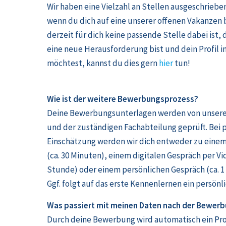
Wir haben eine Vielzahl an Stellen ausgeschriebe
wenn du dich auf eine unserer offenen Vakanzen b
derzeit für dich keine passende Stelle dabei ist, 
eine neue Herausforderung bist und dein Profil in
möchtest, kannst du dies gern
hier
tun!
Wie ist der we
itere Bewerbungsprozess?
Deine Bewerbungsunterlagen werden von unser
und der zuständigen Fachabteilung geprüft. Bei p
Einschätzung werden wir dich entweder zu einem
(ca. 30 Minuten), einem digitalen Gespräch per Vid
Stunde) oder einem persönlichen Gespräch (ca. 1
Ggf. folgt auf das erste Kennenlernen ein persön
Was passiert mit meinen Daten nach der Bewer
Durch deine Bewerbung wird automatisch ein Prof