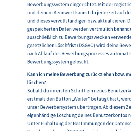
Bewerbungssystem eingerichtet. Mit der registri
und deinem Kennwort kannst du jederzeit auf dei
und dieses vervollständigen bzw. aktualisieren. Di
gespeicherten Daten werden vertraulich behand
ausschließlich zu Bewerbungszwecken verwendet
gesetzlichen Löschfrist (DSGVO) wird deine Bew
nach Ablauf des Bewerbungsprozesses automati
Bewerbungssystem gelöscht.
Kann ich meine Bewerbung zurückziehen bzw. m
löschen?
Sobald du im ersten Schritt ein neues Benutzer
erstmals den Button „Weiter“ betätigt hast, wer
unser Bewerbersystem übertragen. Ab diesem Zei
eigenhändige Löschung deines Benutzerkontos n
Unter Einhaltung der Bestimmungen der Datens