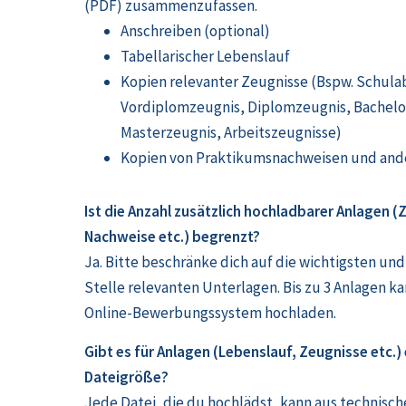
(PDF) zusammenzufassen.
Anschreiben (optional)
Tabellarischer Lebenslauf
Kopien relevanter Zeugnisse (Bspw. Schula
Vordiplomzeugnis, Diplomzeugnis, Bachelo
Masterzeugnis, Arbeitszeugnisse)
Kopien von Praktikumsnachweisen und and
Ist die Anzahl zusätzlich hochladbarer Anlagen (
Nachweise etc.) begrenzt?
Ja. Bitte beschränke dich auf die wichtigsten und 
Stelle relevanten Unterlagen. Bis zu 3 Anlagen k
Online-Bewerbungssystem hochladen.
Gibt es für Anlagen (Lebenslauf, Zeugnisse etc.)
Dateigröße?
Jede Datei, die du hochlädst, kann aus technisc