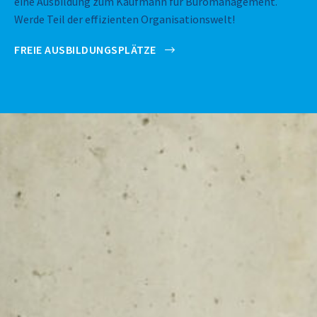
eine Ausbildung zum Kaufmann für Büromanagement.
Werde Teil der effizienten Organisationswelt!
FREIE AUSBILDUNGSPLÄTZE