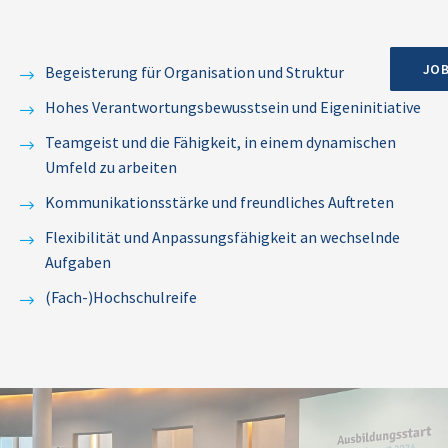
JO
Begeisterung für Organisation und Struktur
Hohes Verantwortungsbewusstsein und Eigeninitiative
Teamgeist und die Fähigkeit, in einem dynamischen
Umfeld zu arbeiten
Kommunikationsstärke und freundliches Auftreten
Flexibilität und Anpassungsfähigkeit an wechselnde
Aufgaben
(Fach-)Hochschulreife