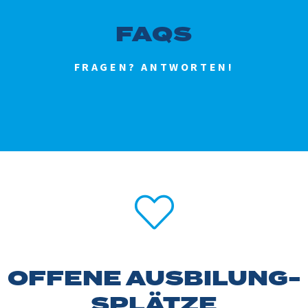
FAQS
FRAGEN? ANTWORTEN!
OFFENE AUSBILUNG­
SPLÄTZE