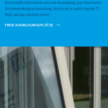
Wirtschaftsinformatik und eine Ausbildung zum Kaufmann
für Anwendungsentwicklung. Starte jetzt und bring die IT-
Welt auf das nächste Level!
FREIE AUSBILDUNGSPLÄTZE